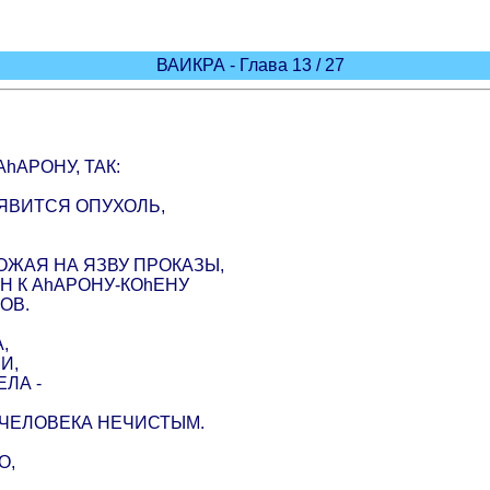
ВАИКРА - Глава 13 / 27
hАРОНУ, ТАК:
ОЯВИТСЯ ОПУХОЛЬ,
ОЖАЯ НА ЯЗВУ ПРОКАЗЫ,
Н К АhАРОНУ-КОhЕНУ
ОВ.
,
И,
ЛА -
О ЧЕЛОВЕКА НЕЧИСТЫМ.
О,