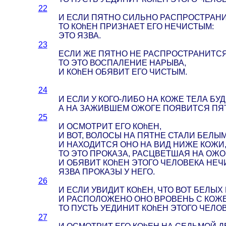
22
И ЕСЛИ ПЯТНО СИЛЬНО РАСПРОСТРАНИ
ТО КОhЕН ПРИЗНАЕТ ЕГО НЕЧИСТЫМ:
ЭТО ЯЗВА.
23
ЕСЛИ ЖЕ ПЯТНО НЕ РАСПРОСТРАНИТСЯ
ТО ЭТО ВОСПАЛЕНИЕ НАРЫВА,
И КОhЕН ОБЯВИТ ЕГО ЧИСТЫМ.
24
И ЕСЛИ У КОГО-ЛИБО НА КОЖЕ ТЕЛА БУД
А НА ЗАЖИВШЕМ ОЖОГЕ ПОЯВИТСЯ ПЯТ
25
И ОСМОТРИТ ЕГО КОhЕН,
И ВОТ, ВОЛОСЫ НА ПЯТНЕ СТАЛИ БЕЛЫМ
И НАХОДИТСЯ ОНО НА ВИД НИЖЕ КОЖИ
ТО ЭТО ПРОКАЗА, РАСЦВЕТШАЯ НА ОЖО
И ОБЯВИТ КОhЕН ЭТОГО ЧЕЛОВЕКА НЕЧ
ЯЗВА ПРОКАЗЫ У НЕГО.
26
И ЕСЛИ УВИДИТ КОhЕН, ЧТО ВОТ БЕЛЫХ
И РАСПОЛОЖЕНО ОНО ВРОВЕНЬ С КОЖЕ
ТО ПУСТЬ УЕДИНИТ КОhЕН ЭТОГО ЧЕЛОВ
27