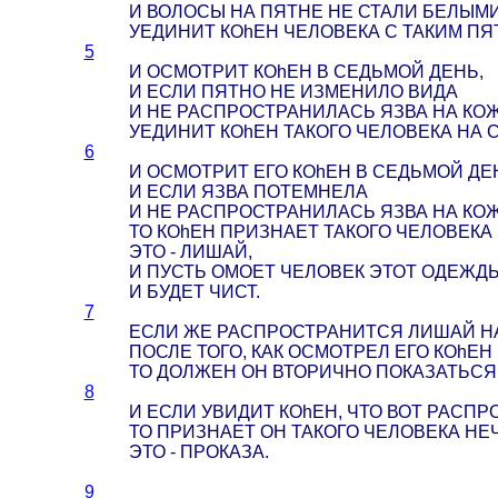
И ВОЛОСЫ НА ПЯТНЕ НЕ СТАЛИ БЕЛЫМИ
УЕДИНИТ КОhЕН ЧЕЛОВЕКА С ТАКИМ ПЯ
5
И ОСМОТРИТ КОhЕН В СЕДЬМОЙ ДЕНЬ,
И ЕСЛИ ПЯТНО НЕ ИЗМЕНИЛО ВИДА
И НЕ РАСПРОСТРАНИЛАСЬ ЯЗВА НА КОЖ
УЕДИНИТ КОhЕН ТАКОГО ЧЕЛОВЕКА НА 
6
И ОСМОТРИТ ЕГО КОhЕН В СЕДЬМОЙ ДЕ
И ЕСЛИ ЯЗВА ПОТЕМНЕЛА
И НЕ РАСПРОСТРАНИЛАСЬ ЯЗВА НА КОЖ
ТО КОhЕН ПРИЗНАЕТ ТАКОГО ЧЕЛОВЕКА
ЭТО - ЛИШАЙ,
И ПУСТЬ ОМОЕТ ЧЕЛОВЕК ЭТОТ ОДЕЖД
И БУДЕТ ЧИСТ.
7
ЕСЛИ ЖЕ РАСПРОСТРАНИТСЯ ЛИШАЙ Н
ПОСЛЕ ТОГО, КАК ОСМОТРЕЛ ЕГО КОhЕН
ТО ДОЛЖЕН ОН ВТОРИЧНО ПОКАЗАТЬСЯ 
8
И ЕСЛИ УВИДИТ КОhЕН, ЧТО ВОТ РАСП
ТО ПРИЗНАЕТ ОН ТАКОГО ЧЕЛОВЕКА НЕ
ЭТО - ПРОКАЗА.
9