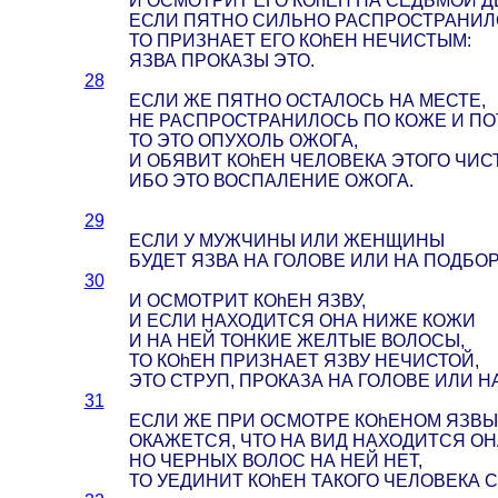
И ОСМОТРИТ ЕГО КОhЕН НА СЕДЬМОЙ Д
ЕСЛИ ПЯТНО СИЛЬНО РАСПРОСТРАНИЛ
ТО ПРИЗНАЕТ ЕГО КОhЕН НЕЧИСТЫМ:
ЯЗВА ПРОКАЗЫ ЭТО.
28
ЕСЛИ ЖЕ ПЯТНО ОСТАЛОСЬ НА МЕСТЕ,
НЕ РАСПРОСТРАНИЛОСЬ ПО КОЖЕ И ПО
ТО ЭТО ОПУХОЛЬ ОЖОГА,
И ОБЯВИТ КОhЕН ЧЕЛОВЕКА ЭТОГО ЧИС
ИБО ЭТО ВОСПАЛЕНИЕ ОЖОГА.
29
ЕСЛИ У МУЖЧИНЫ ИЛИ ЖЕНЩИНЫ
БУДЕТ ЯЗВА НА ГОЛОВЕ ИЛИ НА ПОДБОР
30
И ОСМОТРИТ КОhЕН ЯЗВУ,
И ЕСЛИ НАХОДИТСЯ ОНА НИЖЕ КОЖИ
И НА НЕЙ ТОНКИЕ ЖЕЛТЫЕ ВОЛОСЫ,
ТО КОhЕН ПРИЗНАЕТ ЯЗВУ НЕЧИСТОЙ,
ЭТО СТРУП, ПРОКАЗА НА ГОЛОВЕ ИЛИ Н
31
ЕСЛИ ЖЕ ПРИ ОСМОТРЕ КОhЕНОМ ЯЗВЫ
ОКАЖЕТСЯ, ЧТО НА ВИД НАХОДИТСЯ ОН
НО ЧЕРНЫХ ВОЛОС НА НЕЙ НЕТ,
ТО УЕДИНИТ КОhЕН ТАКОГО ЧЕЛОВЕКА 