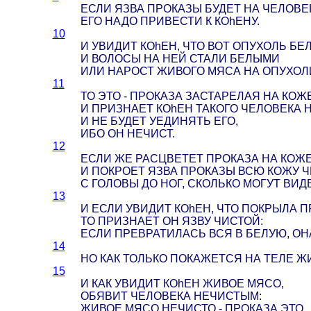
ЕСЛИ ЯЗВА ПРОКАЗЫ БУДЕТ НА ЧЕЛОВЕ
ЕГО НАДО ПРИВЕСТИ К КОhЕНУ.
10
И УВИДИТ КОhЕН, ЧТО ВОТ ОПУХОЛЬ БЕ
И ВОЛОСЫ НА НЕЙ СТАЛИ БЕЛЫМИ
ИЛИ НАРОСТ ЖИВОГО МЯСА НА ОПУХОЛ
11
ТО ЭТО - ПРОКАЗА ЗАСТАРЕЛАЯ НА КОЖЕ
И ПРИЗНАЕТ КОhЕН ТАКОГО ЧЕЛОВЕКА 
И НЕ БУДЕТ УЕДИНЯТЬ ЕГО,
ИБО ОН НЕЧИСТ.
12
ЕСЛИ ЖЕ РАСЦВЕТЕТ ПРОКАЗА НА КОЖ
И ПОКРОЕТ ЯЗВА ПРОКАЗЫ ВСЮ КОЖУ 
С ГОЛОВЫ ДО НОГ, СКОЛЬКО МОГУТ ВИД
13
И ЕСЛИ УВИДИТ КОhЕН, ЧТО ПОКРЫЛА П
ТО ПРИЗНАЕТ ОН ЯЗВУ ЧИСТОЙ:
ЕСЛИ ПРЕВРАТИЛАСЬ ВСЯ В БЕЛУЮ, ОН
14
НО КАК ТОЛЬКО ПОКАЖЕТСЯ НА ТЕЛЕ ЖИ
15
И КАК УВИДИТ КОhЕН ЖИВОЕ МЯСО,
ОБЯВИТ ЧЕЛОВЕКА НЕЧИСТЫМ:
ЖИВОЕ МЯСО НЕЧИСТО - ПРОКАЗА ЭТО.