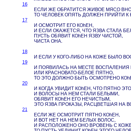
16
ЕСЛИ ЖЕ ОБРАТИТСЯ ЖИВОЕ МЯСО ВНО
ТО ЧЕЛОВЕК ОПЯТЬ ДОЛЖЕН ПРИЙТИ К 
17
И ОСМОТРИТ ЕГО КОhЕН,
И ЕСЛИ ОКАЖЕТСЯ, ЧТО ЯЗВА СТАЛА БЕ
ПУСТЬ ОБЯВИТ КОhЕН ЯЗВУ ЧИСТОЙ,
ЧИСТА ОНА.
18
И ЕСЛИ У КОГО-ЛИБО НА КОЖЕ БЫЛО В
19
И ПОЯВИЛАСЬ НА МЕСТЕ ВОСПАЛЕНИЯ
ИЛИ КРАСНОВАТО-БЕЛОЕ ПЯТНО,
ТО ЭТО ДОЛЖНО БЫТЬ ОСМОТРЕНО КОh
20
И КОГДА УВИДИТ КОhЕН, ЧТО ПЯТНО ЭТ
И ВОЛОСЫ НА НЕМ СТАЛИ БЕЛЫМИ,
ОБЯВИТ КОhЕН ЕГО НЕЧИСТЫМ,
ЭТО ЯЗВА ПРОКАЗЫ, РАСЦВЕТШАЯ НА 
21
ЕСЛИ ЖЕ ОСМОТРИТ ПЯТНО КОhЕН,
И ВОТ НЕТ НА НЕМ БЕЛЫХ ВОЛОС,
И РАСПОЛОЖЕНО ОНО ВРОВЕНЬ С КОЖЕ
ТО ПУСТЬ УЕДИНИТ КОhЕН ЭТОГО ЧЕЛОВ