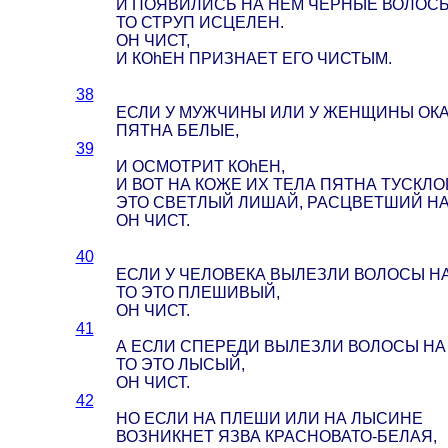
И ПОЯВИЛИСЬ НА НЕМ ЧЕРНЫЕ ВОЛОСЫ
ТО СТРУП ИСЦЕЛЕН.
ОН ЧИСТ,
И КОhЕН ПРИЗНАЕТ ЕГО ЧИСТЫМ.
38
ЕСЛИ У МУЖЧИНЫ ИЛИ У ЖЕНЩИНЫ ОКА
ПЯТНА БЕЛЫЕ,
39
И ОСМОТРИТ КОhЕН,
И ВОТ НА КОЖЕ ИХ ТЕЛА ПЯТНА ТУСКЛО
ЭТО СВЕТЛЫЙ ЛИШАЙ, РАСЦВЕТШИЙ НА
ОН ЧИСТ.
40
ЕСЛИ У ЧЕЛОВЕКА ВЫЛЕЗЛИ ВОЛОСЫ НА
ТО ЭТО ПЛЕШИВЫЙ,
ОН ЧИСТ.
41
А ЕСЛИ СПЕРЕДИ ВЫЛЕЗЛИ ВОЛОСЫ НА 
ТО ЭТО ЛЫСЫЙ,
ОН ЧИСТ.
42
НО ЕСЛИ НА ПЛЕШИ ИЛИ НА ЛЫСИНЕ
ВОЗНИКНЕТ ЯЗВА КРАСНОВАТО-БЕЛАЯ,