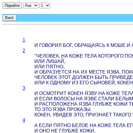
Перейти
Back
1
И ГОВОРИЛ БОГ, ОБРАЩАЯСЬ К МОШЕ И А
2
"ЧЕЛОВЕК, НА КОЖЕ ТЕЛА КОТОРОГО П
ИЛИ ЛИШАЙ,
ИЛИ ПЯТНО,
И ОБРАЗУЕТСЯ НА ИХ МЕСТЕ ЯЗВА, ПОХ
ЧЕЛОВЕК ЭТОТ ДОЛЖЕН БЫТЬ ПРИВЕДЕ
ИЛИ К ОДНОМУ ИЗ ЕГО СЫНОВЕЙ, КОhЕН
3
И ОСМОТРИТ КОhЕН ЯЗВУ НА КОЖЕ ТЕЛА
И ЕСЛИ ВОЛОСЫ НА ЯЗВЕ СТАЛИ БЕЛЫМ
И РАСПОЛОЖЕНА ЯЗВА ГЛУБЖЕ КОЖИ ТЕ
ТО ЭТО ЯЗВА ПРОКАЗЫ.
КОhЕН, УВИДЕВ ЭТО, ПРИЗНАЕТ ТАКОГ
4
А ЕСЛИ ПЯТНО БЕЛОЕ НА КОЖЕ ТЕЛА ЕГ
И ОНО НЕ ГЛУБЖЕ КОЖИ,