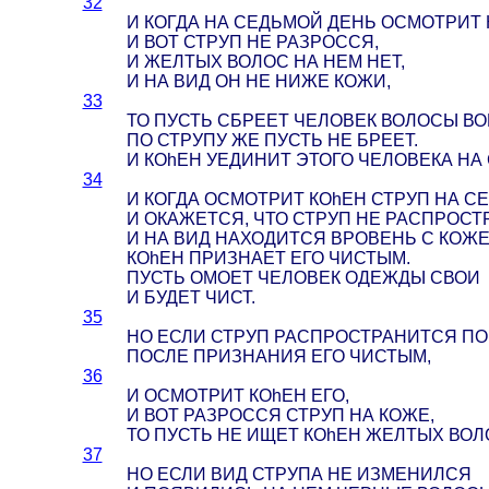
32
И КОГДА НА СЕДЬМОЙ ДЕНЬ ОСМОТРИТ К
И ВОТ СТРУП НЕ РАЗРОССЯ,
И ЖЕЛТЫХ ВОЛОС НА НЕМ НЕТ,
И НА ВИД ОН НЕ НИЖЕ КОЖИ,
33
ТО ПУСТЬ СБРЕЕТ ЧЕЛОВЕК ВОЛОСЫ ВО
ПО СТРУПУ ЖЕ ПУСТЬ НЕ БРЕЕТ.
И КОhЕН УЕДИНИТ ЭТОГО ЧЕЛОВЕКА НА
34
И КОГДА ОСМОТРИТ КОhЕН СТРУП НА С
И ОКАЖЕТСЯ, ЧТО СТРУП НЕ РАСПРОС
И НА ВИД НАХОДИТСЯ ВРОВЕНЬ С КОЖЕ
КОhЕН ПРИЗНАЕТ ЕГО ЧИСТЫМ.
ПУСТЬ ОМОЕТ ЧЕЛОВЕК ОДЕЖДЫ СВОИ
И БУДЕТ ЧИСТ.
35
НО ЕСЛИ СТРУП РАСПРОСТРАНИТСЯ ПО
ПОСЛЕ ПРИЗНАНИЯ ЕГО ЧИСТЫМ,
36
И ОСМОТРИТ КОhЕН ЕГО,
И ВОТ РАЗРОССЯ СТРУП НА КОЖЕ,
ТО ПУСТЬ НЕ ИЩЕТ КОhЕН ЖЕЛТЫХ ВОЛО
37
НО ЕСЛИ ВИД СТРУПА НЕ ИЗМЕНИЛСЯ