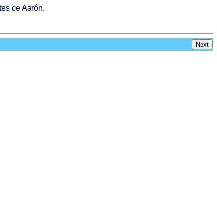
tes
de
Aarón
.
Next