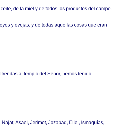
ceite
, de la
miel
y de
todos
los
productos
del
campo
.
eyes
y
ovejas
, y de
todas
aquellas
cosas
que
eran
ofrendas
al
templo
del
Señor
,
hemos
tenido
,
Najat
,
Asael
,
Jerimot
,
Jozabad
,
Eliel
,
Ismaquías
,