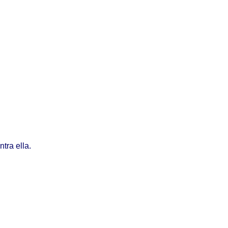
ntra
ella
.