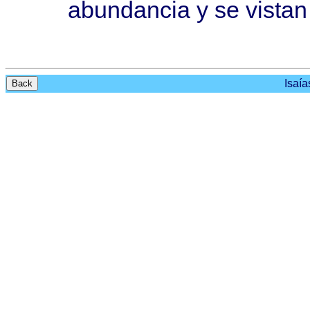
abundancia
y se
vistan
Isaía
Back