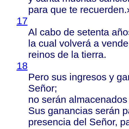
para
que te
recuerden
.
17
Al
cabo
de
setenta
año
la
cual
volverá
a
vende
reinos
de la
tierra
.
18
Pero
sus
ingresos
y
ga
Señor
;
no
serán
almacenados
Sus
ganancias
serán
p
presencia
del
Señor
,
p