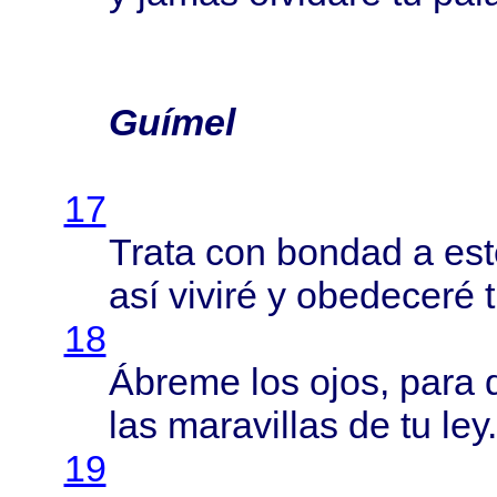
Guímel
17
Trata
con
bondad
a
est
así
viviré
y
obedeceré
18
Ábreme
los
ojos
,
para
las
maravillas
de tu ley.
19