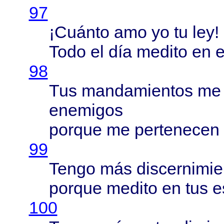
97
¡
Cuánto
amo yo tu ley!
Todo
el
día
medito
en
e
98
Tus
mandamientos
m
enemigos
porque
me
pertenecen
99
Tengo
más
discernimie
porque
medito
en tus
e
100