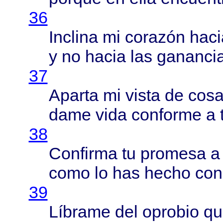
36
Inclina
mi
corazón
haci
y no
hacia
las
gananci
37
Aparta
mi
vista
de
cos
dame
vida
conforme
a 
38
Confirma
tu
promesa
como
lo has
hecho
con 
39
Líbrame
del
oprobio
qu