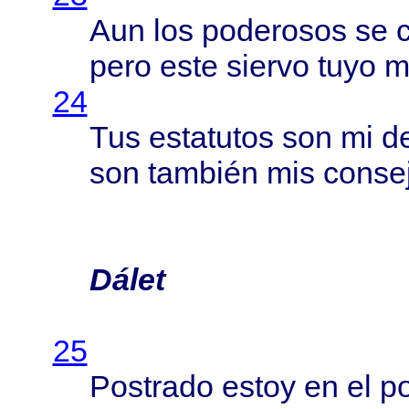
Aun los
poderosos
se
pero
este
siervo
tuyo
m
24
Tus
estatutos
son mi
de
son
también
mis
conse
Dálet
25
Postrado
estoy
en el
p