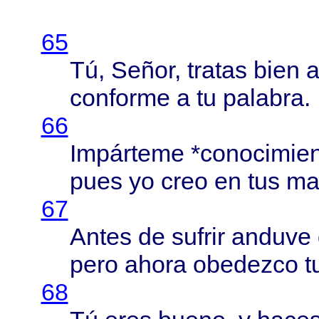
65
Tú,
Señor
,
tratas
bien
a
conforme
a tu
palabra
.
66
Impárteme
*
conocimien
pues
yo
creo
en tus
ma
67
Antes
de
sufrir
anduve
pero
ahora
obedezco
t
68