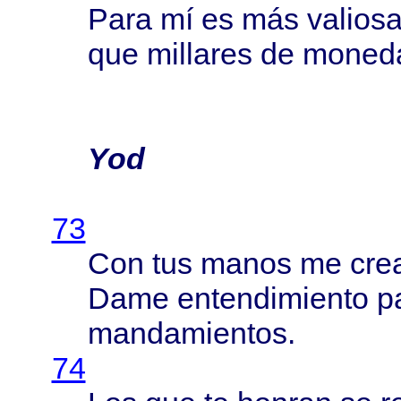
Para
mí es
más
valios
que
millares
de
moned
Yod
73
Con tus
manos
me
cre
Dame
entendimiento
p
mandamientos
.
74