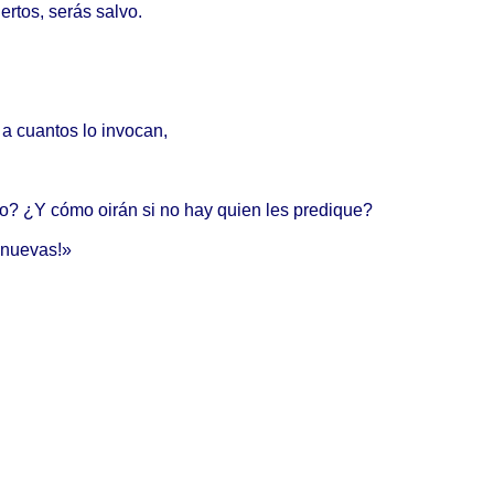
ertos
,
serás
salvo
.
a
cuantos
lo
invocan
,
o
? ¿Y
cómo
oirán
si no hay
quien
les
predique
?
nuevas
!»