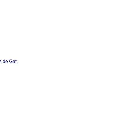
s
de Gat;