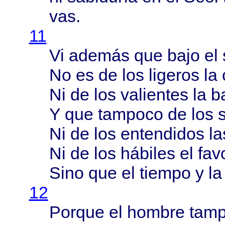
vas.
11
Vi
además
que
bajo
el 
No es de los
ligeros
la
Ni de los
valientes
la
b
Y que
tampoco
de los
Ni de los
entendidos
la
Ni de los
hábiles
el
fav
Sino
que el
tiempo
y l
12
Porque
el
hombre
tam