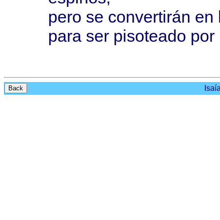
pero
se
convertirán
en
para
ser
pisoteado
por 
Isaí
Back