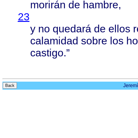
morirán
de
hambre
,
23
y no
quedará
de
ellos
calamidad
sobre
los
ho
castigo
.”
Jeremí
Back