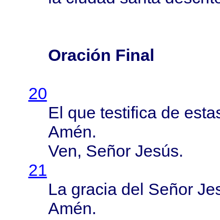
Oración Final
20
El que
testifica
de
esta
Amén
.
Ven,
Señor
Jesús
.
21
La
gracia
del
Señor
Je
Amén
.