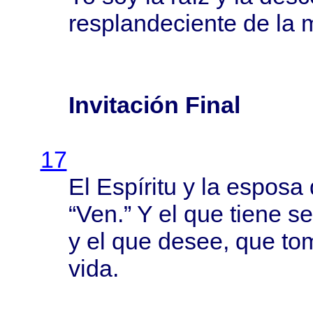
resplandeciente
de la
Invitación Final
17
El
Espíritu
y la
esposa
“Ven.” Y el que
tiene
se
y el que
desee
, que
to
vida
.