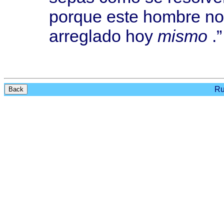
porque
este
hombre
n
arreglado
hoy
mismo
.”
Ru
Back