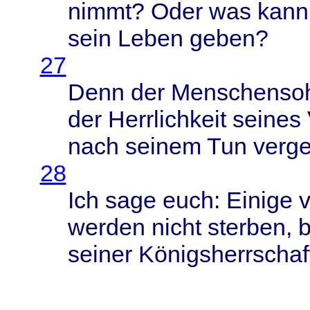
nimmt
?
Oder
was
kann
sein
Leben
geben
?
27
Denn
der
Menschenso
der
Herrlichkeit
seines
nach
seinem
Tun
verge
28
Ich
sage
euch
:
Einige
v
werden
nicht
sterben
, 
seiner
Königsherrschaf