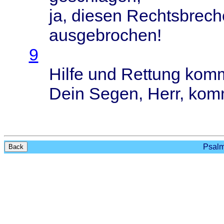
ja,
diesen
Rechtsbrech
ausgebrochen
!
9
Hilfe
und
Rettung
kom
Dein
Segen
,
Herr
,
kom
Psalm
Back